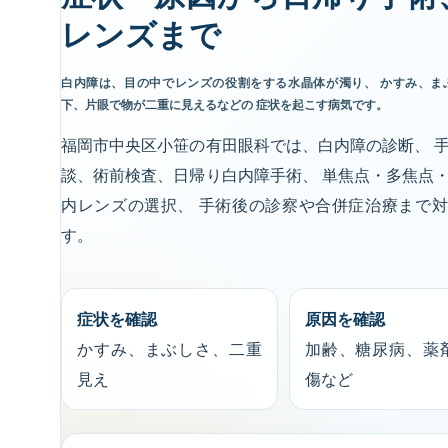
レンズまで
白内障は、目の中でレンズの役割をする水晶体が濁り、 かすみ、ま
下、片眼で物が二重に見えるなどの 症状を起こす病気です。
福岡市中央区小笹の有田眼科では、白内障の診断、 
談、術前検査、日帰り白内障手術、 単焦点・多焦点
内レンズの選択、 手術後の診察や合併症治療まで
す。
症状を確認
原因を確認
かすみ、まぶしさ、二重
加齢、糖尿病、薬
見え
傷など