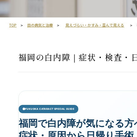
TOP
目の病気と治療
見えづらい・かすみ・歪んで見える
福岡の白内障｜症状・検査・
FUKUOKA CATARACT SPECIAL GUIDE
福岡で白内障が気になる方
症状・原因から日帰り手術