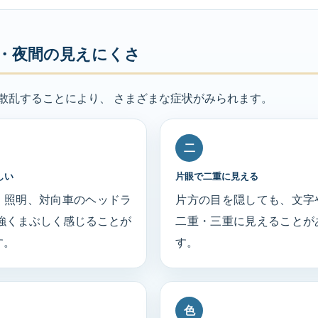
・夜間の見えにくさ
散乱することにより、 さまざまな症状がみられます。
二
しい
片眼で二重に見える
、照明、対向車のヘッドラ
片方の目を隠しても、文字
 強くまぶしく感じることが
二重・三重に見えることが
す。
す。
色