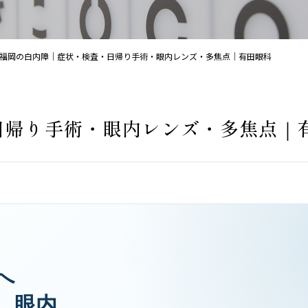
福岡の白内障｜症状・検査・日帰り手術・眼内レンズ・多焦点｜有田眼科
日帰り手術・眼内レンズ・多焦点｜
へ
、眼内