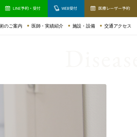
LINE予約・受付
WEB受付
医療レーザー予約
術のご案内
医師・実績紹介
施設・設備
交通アクセス