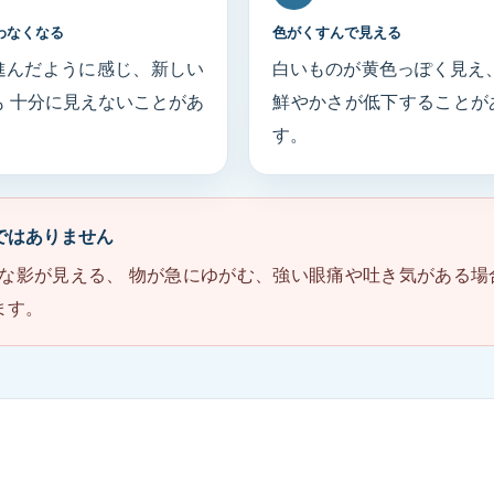
わなくなる
色がくすんで見える
進んだように感じ、新しい
白いものが黄色っぽく見え、
も 十分に見えないことがあ
鮮やかさが低下することが
。
す。
ではありません
な影が見える、 物が急にゆがむ、強い眼痛や吐き気がある場
ます。