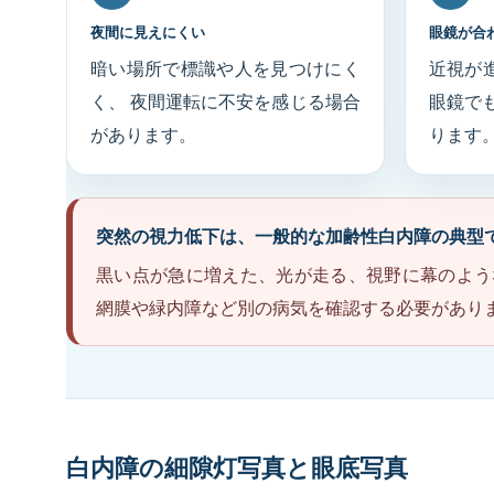
夜間に見えにくい
眼鏡が合
暗い場所で標識や人を見つけにく
近視が
く、 夜間運転に不安を感じる場合
眼鏡で
があります。
ります
突然の視力低下は、一般的な加齢性白内障の典型
黒い点が急に増えた、光が走る、視野に幕のよう
網膜や緑内障など別の病気を確認する必要があり
白内障の細隙灯写真と眼底写真