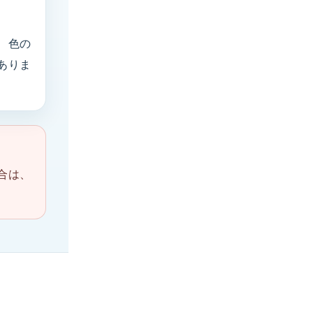
 色の
ありま
合は、