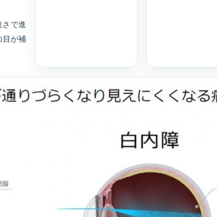
速さで進
の目が補