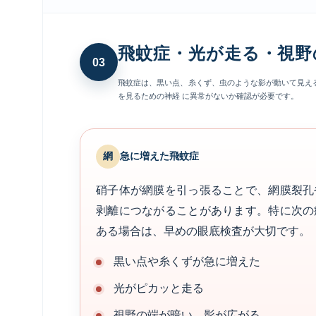
飛蚊症・光が走る・視野
03
飛蚊症は、黒い点、糸くず、虫のような影が動いて見え
を見るための神経 に異常がないか確認が必要です。
網
急に増えた飛蚊症
硝子体が網膜を引っ張ることで、網膜裂孔
剥離につながることがあります。特に次の
ある場合は、早めの眼底検査が大切です。
黒い点や糸くずが急に増えた
光がピカッと走る
視野の端が暗い、影が広がる