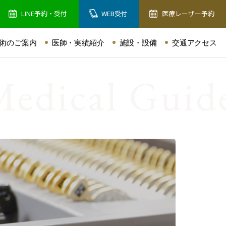
LINE予約・受付
WEB受付
医療レーザー予約
術のご案内
医師・実績紹介
施設・設備
交通アクセス