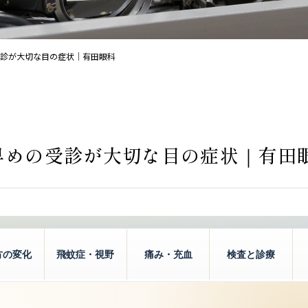
診が大切な目の症状｜有田眼科
早めの受診が大切な目の症状｜有田
方の変化
飛蚊症・視野
痛み・充血
検査と診療