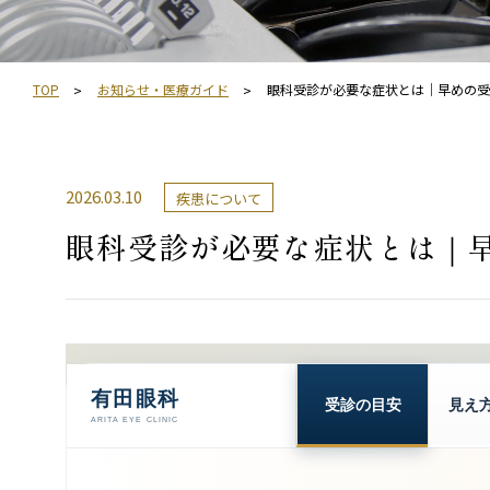
TOP
お知らせ・医療ガイド
眼科受診が必要な症状とは｜早めの受
2026.03.10
疾患について
眼科受診が必要な症状とは｜
有田眼科
受診の目安
見え
ARITA EYE CLINIC