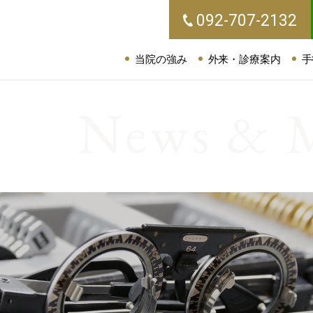
092-707-2132
当院の強み
外来・診療案内
手