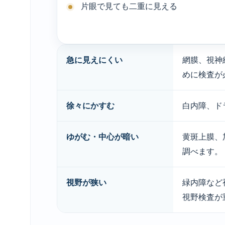
片眼で見ても二重に見える
急に見えにくい
網膜、視神
めに検査が
徐々にかすむ
白内障、ド
ゆがむ・中心が暗い
黄斑上膜、
調べます。
視野が狭い
緑内障など
視野検査が