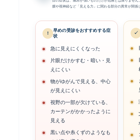
目の症状は、痛みが強いものだけが危険とは限りません
膜や視神経など「見える力」に関わる部分の異常が関係
早めの受診をおすすめする症
✓
!
状
急に見えにくくなった
片眼だけかすむ・暗い・見
えにくい
物がゆがんで見える、中心
が見えにくい
視野の一部が欠けている、
カーテンがかかったように
見える
黒い点や糸くずのようなも