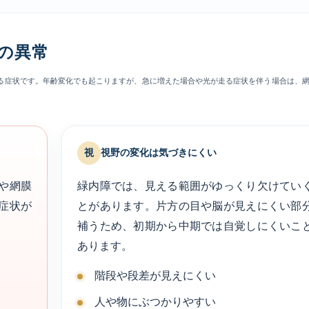
の異常
る症状です。年齢変化でも起こりますが、急に増えた場合や光が走る症状を伴う場合は、
視
視野の変化は気づきにくい
や網膜
緑内障では、見える範囲がゆっくり欠けてい
症状が
とがあります。片方の目や脳が見えにくい部
補うため、初期から中期では自覚しにくいこ
あります。
階段や段差が見えにくい
人や物にぶつかりやすい