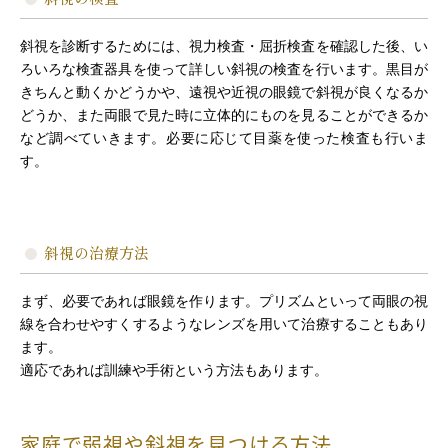
斜視を診断するためには、視力検査・屈折検査を確認した後、い
ろいろな検査器具を使って詳しい斜視の検査を行います。黒目が
きちんと動くかどうかや、遠視や近視の眼鏡で斜視が良くなるか
どうか、また両眼で見た時に立体的にものを見ることができるか
など調べていきます。必要に応じて目薬を使った検査も行いま
す。
斜視の治療方法
まず、必要であれば眼鏡を作ります。プリズムといって両眼の視
線を合わせやすくするようなレンズを用いて治療することもあり
ます。
適応であれば訓練や手術という方法もあります。
家庭で弱視や斜視を見つける方法