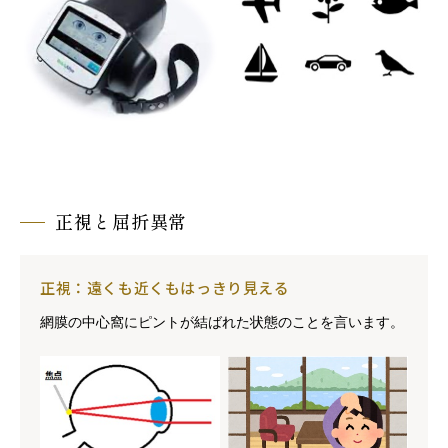
正視と屈折異常
正視：遠くも近くもはっきり見える
網膜の中心窩にピントが結ばれた状態のことを言います。