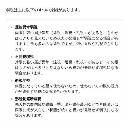
弱視は主に以下の４つの原因があります。
屈折異常弱視
両眼に強い屈折異常（遠視・近視・乱視）があると、ものが
はっきりと見えないため視力が発達せず弱視になる場合があ
ります。最も多いのは遠視ですが、強い近視や乱視でも生じ
ます。
不同視弱視
片眼に強い屈折異常（遠視・近視・乱視）があると、その眼
はものがはっきりと見えないため視力が発達せず弱視になる
場合があります。
斜視弱視
斜視になっている眼を使わないため、使わない方の眼の視力
が発達せず弱視になる場合があります。
形態覚遮断弱視
先天性の白内障や眼瞼下垂、また眼帯装用などで片眼または
両眼に光が入らない状態が続くと視力が発達せず弱視になる
場合があります。