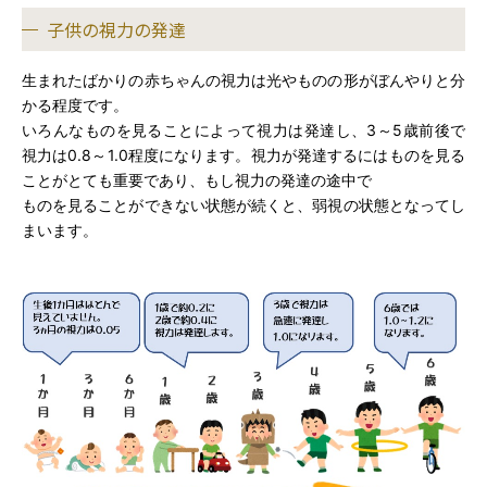
子供の視力の発達
目の病気と治療
生まれたばかりの赤ちゃんの視力は光やものの形がぼんやりと分
交通アクセス
かる程度です。
いろんなものを見ることによって視力は発達し、3～5歳前後で
プライバシーポリシー
視力は0.8～1.0程度になります。視力が発達するにはものを見る
ことがとても重要であり、もし視力の発達の途中で
ものを見ることができない状態が続くと、弱視の状態となってし
まいます。