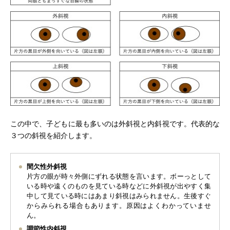
この中で、子どもに最も多いのは外斜視と内斜視です。代表的な
３つの斜視を紹介します。
間欠性外斜視
片方の眼が時々外側にずれる状態を言います。ボーっとして
いる時や遠くのものを見ている時などに外斜視が出やすく集
中して見ている時にはあまり斜視はみられません。生後すぐ
からみられる場合もあります。原因はよくわかっていませ
ん。
調節性内斜視