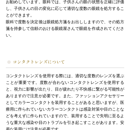
お勧めしています。眼科では、子供さんの眼の状態を正確に評価
し、子供さんの目の変化に応じて適切な度数の眼鏡を処方するこ
とができます。
眼科で度数を決定後は眼鏡処方箋をお出ししますので、その処方
箋を持参して信頼のおける眼鏡屋さんで眼鏡を作成されてくださ
い。
コンタクトレンズについて
コンタクトレンズを使用する際には、適切な度数のレンズを選ぶ
ことが重要です。度数が合わないコンタクトレンズを使用する
と、視力に影響が出たり、目が疲れたり不快感に繋がる可能性が
ありますので注意が必要です。また、ファッションアクセサリー
としてカラーコンタクトを装用することがあると思いますが、医
療用に作られていないカラーコンタクトは感染対策や目のことな
どを考えずに作られていますので、装用することで失明に至るよ
うな重大な感染や目のトラブルを引き起こすことがあります。安
易な装用には注意が必要です。