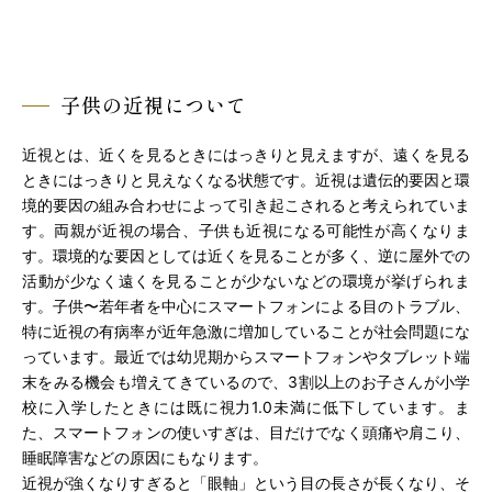
子供の近視について
近視とは、近くを見るときにはっきりと見えますが、遠くを見る
ときにはっきりと見えなくなる状態です。近視は遺伝的要因と環
境的要因の組み合わせによって引き起こされると考えられていま
す。両親が近視の場合、子供も近視になる可能性が高くなりま
す。環境的な要因としては近くを見ることが多く、逆に屋外での
活動が少なく遠くを見ることが少ないなどの環境が挙げられま
す。子供〜若年者を中心にスマートフォンによる目のトラブル、
特に近視の有病率が近年急激に増加していることが社会問題にな
っています。最近では幼児期からスマートフォンやタブレット端
末をみる機会も増えてきているので、3割以上のお子さんが小学
校に入学したときには既に視力1.0未満に低下しています。ま
た、スマートフォンの使いすぎは、目だけでなく頭痛や肩こり、
睡眠障害などの原因にもなります。
近視が強くなりすぎると「眼軸」という目の長さが長くなり、そ