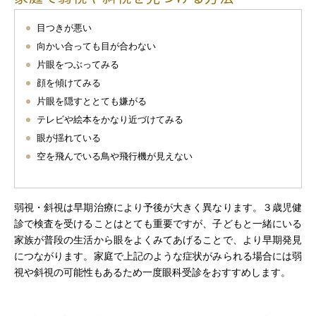
目つきが悪い
向かい合っても目が合わない
片眼をつぶってみる
顔を傾けてみる
片眼を隠すととても嫌がる
テレビや絵本をかなり近づけてみる
眼が揺れている
空を飛んでいる鳥や飛行機が見えない
弱視・斜視は早期治療により予後が大きく異なります。３歳児健
診で検査を受けることはとても重要ですが、子どもと一緒にいる
家族が普段の生活から眼をよくみてあげることで、より早期発見
につながります。家庭で上記のような症状がみられる場合には弱
視や斜視の可能性もあるため一度眼科受診をおすすめします。