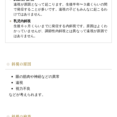
遠視が原因となって起こります。生後半年〜３歳くらいの間
で発症することが多いです。遠視の子どもみんなに起こるわ
けではありません。
乳児内斜視
生後６ヶ月くらいまでに発症する内斜視です。原因はよくわ
かっていませんが、調節性内斜視とは異なって遠視が原因で
はありません。
斜視の原因
眼の筋肉や神経などの異常
遠視
視力不良
などが考えられます。
斜視の検査