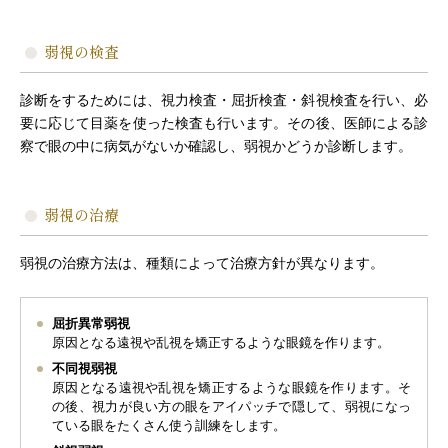
弱視の検査
診断をするためには、視力検査・屈折検査・斜視検査を行い、必
要に応じて目薬を使った検査も行います。その後、医師による診
察で眼の中に病気がないか確認し、弱視かどうか診断します。
弱視の治療
弱視の治療方法は、種類によって治療方針が異なります。
屈折異常弱視
原因となる遠視や乱視を矯正するような眼鏡を作ります。
不同視弱視
原因となる遠視や乱視を矯正するような眼鏡を作ります。そ
の後、視力が良い方の眼をアイパッチで隠して、弱視になっ
ている眼をたくさん使う訓練をします。