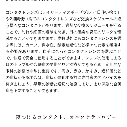
コンタクトレンズはデイリーディスポーザブル（1日使い捨て）
や2週間使い捨てのコンタクトレンズなど交換スケジュールの違
う様々なコンタクトがあります。適切な交換スケジュールを守る
ことで、汚れや細菌の危険を防ぎ、目の感染や炎症のリスクを軽
減することができますます。度数以外にもコンタクトレンズを選
ぶ際には、カーブ、保水性、酸素透過性など様々な要素を考慮す
る必要があります。自分に合ったコンタクトレンズを選ぶこと
で、快適で安全に使用することができます。レンズの使用による
目のトラブルや合併症の早期発見と治療ができるため、定期的な
眼科の診察は非常に重要です。痛み、赤み、かすみ、違和感など
の症状がある場合は、症状が悪化する前に専門家のアドバイスを
仰ぎましょう。早期の診断と適切な治療により、より深刻な合併
症を予防することができます。
夜つけるコンタクト、オルソケラトロジー