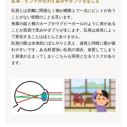
乱視：ピントが合わず歪みやダブりを生じる
乱視とは距離に関係なく物が網膜上で一点にピントが合う
ことがない状態のことを言います。
角膜の縦と横のカーブがラグビーボールのように差がある
ことが原因で歪みやダブりが生じます。乱視は成長によっ
て変化することはほとんどありません。
乱視の眼は全体的にぼんやりと見え、遠視と同様に眼が疲
れやすいです。ある程度強い乱視の場合、放置してしまう
と発達が止まってしまいこちらも弱視となるリスクがあり
ます。