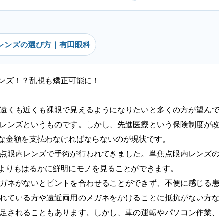
レンズの選び方｜有田眼科
ンズ！？乱視も矯正可能に！
遠くも近くも裸眼で見えるようになりたいと多くの方が望ん
レンズというものです。しかし、先進医療という保険制度が
な金額を支払わなければならないのが現状です。
点眼内レンズで手術が行われてきました。単焦点眼内レンズ
よりもはるかに鮮明にモノを見ることができます。
ガネがないとピントを合わせることができず、不便に感じる
れている方や遠近両用のメガネをかけることに抵抗がない方
足されることもあります。しかし、車の運転やパソコン作業