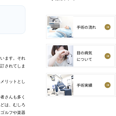
手術の流れ
目の病気
でいます。それ
について
改訂されてしま
のメリットとし
手術実績
患者さんも多く
などは、むしろ
、ゴルフや楽器