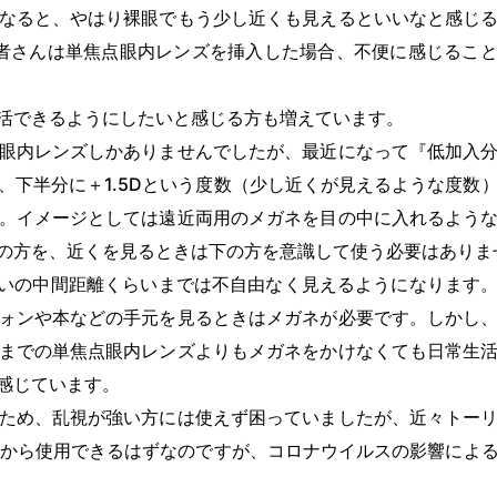
なると、やはり裸眼でもう少し近くも見えるといいなと感じ
患者さんは単焦点眼内レンズを挿入した場合、不便に感じるこ
活できるようにしたいと感じる方も増えています。
眼内レンズしかありませんでしたが、最近になって『低加入
、下半分に＋1.5Dという度数（少し近くが見えるような度数
。イメージとしては遠近両用のメガネを目の中に入れるよう
の方を、近くを見るときは下の方を意識して使う必要はありま
くらいの中間距離くらいまでは不自由なく見えるようになります
ォンや本などの手元を見るときはメガネが必要です。しかし
までの単焦点眼内レンズよりもメガネをかけなくても日常生
感じています。
ため、乱視が強い方には使えず困っていましたが、近々トー
りから使用できるはずなのですが、コロナウイルスの影響によ