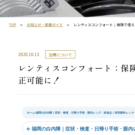
TOP
お知らせ・医療ガイド
レンティスコンフォート；保険で使え
2020.10.13
治療について
レンティスコンフォート；保
正可能に！
ホーム
›
福岡の白内障｜症状・検査・日帰り手術・眼内レンズ・多焦点｜有田眼科
›
レンテ
← 福岡の白内障｜症状・検査・日帰り手術・眼内