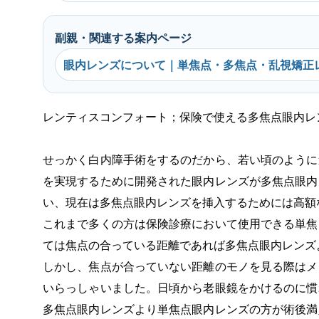
副親・関連する案内ページ
眼内レンズについて｜単焦点・多焦点・乱視矯正
レンティスコンフォート；保険で使える多焦点眼内レ
せっかく白内障手術をするのだから、若い頃のように
を実現するために開発された眼内レンズが多焦点眼内
い、現在は多焦点眼内レンズを挿入するためには高額
これまで多くの方は保険診療において使用できる単焦
ては焦点の合っている距離であれば多焦点眼内レンズ
しかし、焦点が合っていない距離のモノを見る際はメ
いらっしゃいました。日頃から老眼鏡をかけるのに慣
多焦点眼内レンズより単焦点眼内レンズの方が術後満