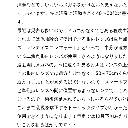
演奏などで、いちいちメガネをかけないと見えないと
っしゃいます。特に活発に活動される40〜60代の
す。
最近は災害も多いので、メガネがなくてもある程度生
これまでは保険診療で使用できる眼内レンズは単焦点
ズ：レンティスコンフォート』といって上半分が遠方
いる二焦点眼内レンズが使用できるようになりました
遠近両用メガネのように遠くを見るときはレンズの上
この眼内レンズでは遠方だけでなく、50～70cm
近方（手元）とが見える訳ではないので、スマートフ
と単焦点レンズの間に位置するようなレンズで、これ
ごせるので、術後満足されていらっしゃる方が多いと
これまで乱視を矯正するトーリックタイプがなかった
使用できるようになります！予定では10月下旬あた
いことを祈るばかりです・・・