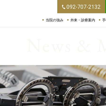
092-707-2132
当院の強み
外来・診療案内
手