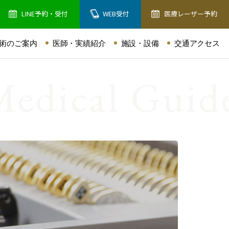
LINE予約・受付
WEB受付
医療レーザー予約
術のご案内
医師・実績紹介
施設・設備
交通アクセス