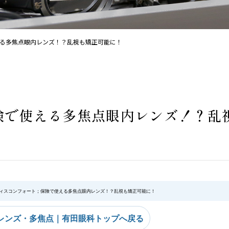
る多焦点眼内レンズ！？乱視も矯正可能に！
険で使える多焦点眼内レンズ！？乱
ィスコンフォート；保険で使える多焦点眼内レンズ！？乱視も矯正可能に！
レンズ・多焦点｜有田眼科トップへ戻る