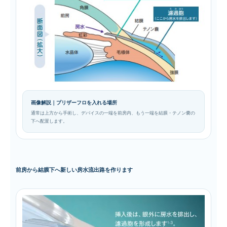
画像解説｜プリザーフロを入れる場所
通常は上方から手術し、デバイスの一端を前房内、もう一端を結膜・テノン嚢の
下へ配置します。
前房から結膜下へ新しい房水流出路を作ります