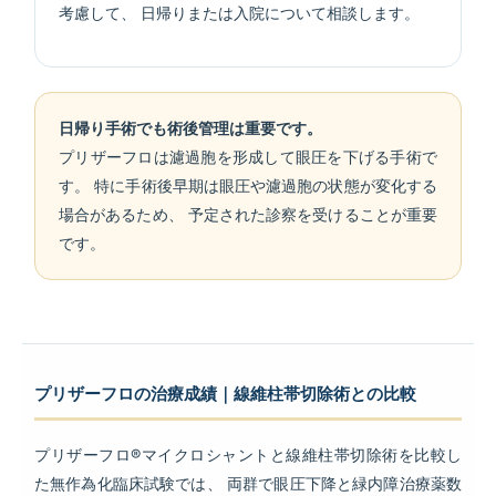
考慮して、 日帰りまたは入院について相談します。
日帰り手術でも術後管理は重要です。
プリザーフロは濾過胞を形成して眼圧を下げる手術で
す。 特に手術後早期は眼圧や濾過胞の状態が変化する
場合があるため、 予定された診察を受けることが重要
です。
プリザーフロの治療成績｜線維柱帯切除術との比較
プリザーフロ®マイクロシャントと線維柱帯切除術を比較し
た無作為化臨床試験では、 両群で眼圧下降と緑内障治療薬数