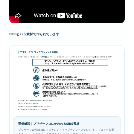
SIBSという素材で作られています
画像解説｜プリザーフロに使われるSIBS素材
プリザーフロ®はSIBS （スチレン・イソブチレン・スチレン トリブロック共重