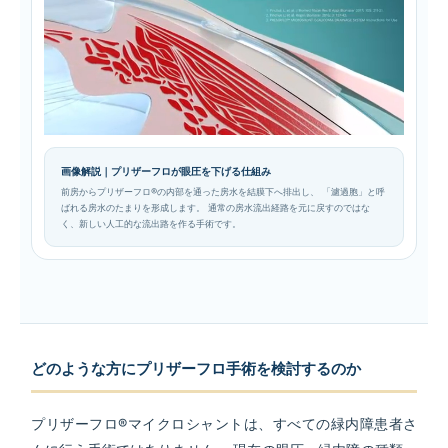
画像解説｜プリザーフロが眼圧を下げる仕組み
前房からプリザーフロ®の内部を通った房水を結膜下へ排出し、 「濾過胞」と呼
ばれる房水のたまりを形成します。 通常の房水流出経路を元に戻すのではな
く、新しい人工的な流出路を作る手術です。
どのような方にプリザーフロ手術を検討するのか
プリザーフロ®マイクロシャントは、すべての緑内障患者さ