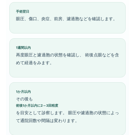
手術翌日
眼圧、傷口、炎症、前房、濾過胞などを確認します。
1週間以内
再度眼圧と濾過胞の状態を確認し、 術後点眼などを含
めて経過をみます。
1か月以内
その後も
術後1か月以内に2～3回程度
を目安として診察します。 眼圧や濾過胞の状態によっ
て通院回数や間隔は変わります。