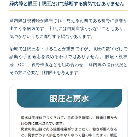
緑内障と眼圧｜眼圧だけで診断する病気ではありません
緑内障は視神経が障害され、見える範囲である視野に影響が
出てくる病気です。 初期には自覚症状が少ないこともあり、
気づかないうちに進行する場合があります。
治療では眼圧を下げることが重要ですが、眼圧の数字だけで
診断や手術適応を決めるわけではありません。 眼底・視神
経、OCT、視野検査などを組み合わせ、 緑内障の進行状況と
その方に必要な目標眼圧を考えます。