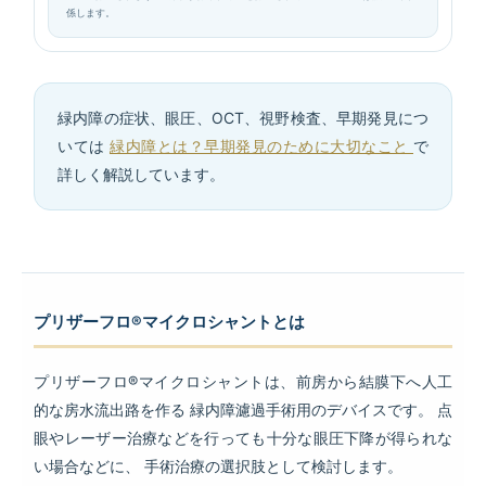
係します。
緑内障の症状、眼圧、OCT、視野検査、早期発見につ
いては
緑内障とは？早期発見のために大切なこと
で
詳しく解説しています。
プリザーフロ®マイクロシャントとは
プリザーフロ®マイクロシャントは、前房から結膜下へ人工
的な房水流出路を作る 緑内障濾過手術用のデバイスです。 点
眼やレーザー治療などを行っても十分な眼圧下降が得られな
い場合などに、 手術治療の選択肢として検討します。