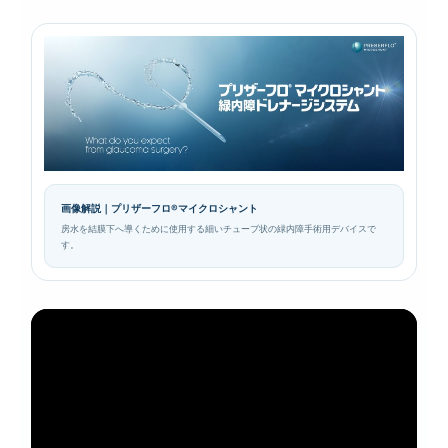
画像解説｜プリザーフロ®マイクロシャント
房水を結膜下へ導くために使用する細いチューブ状の緑内障手術用デバイスで
す。