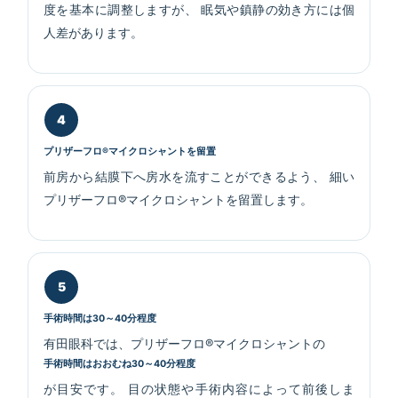
度を基本に調整しますが、 眠気や鎮静の効き方には個
人差があります。
プリザーフロ®マイクロシャントを留置
前房から結膜下へ房水を流すことができるよう、 細い
プリザーフロ®マイクロシャントを留置します。
手術時間は30～40分程度
有田眼科では、プリザーフロ®マイクロシャントの
手術時間はおおむね30～40分程度
が目安です。 目の状態や手術内容によって前後しま