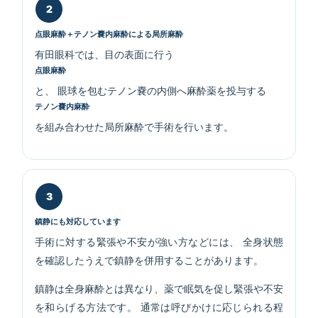
点眼麻酔＋テノン嚢内麻酔による局所麻酔
有田眼科では、目の表面に行う
点眼麻酔
と、 眼球を包むテノン嚢の内側へ麻酔薬を投与する
テノン嚢内麻酔
を組み合わせた局所麻酔で手術を行います。
鎮静にも対応しています
手術に対する緊張や不安が強い方などには、 全身状態
を確認したうえで鎮静を併用することがあります。
鎮静は全身麻酔とは異なり、薬で眠気を促し緊張や不安
を和らげる方法です。 通常は呼びかけに応じられる程