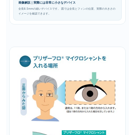
画像解説｜実際には非常に小さなデバイス
全長8.5mmの細いデバイスです。 図では全長とフィンの位置、実際の大きさの
イメージを確認できます。