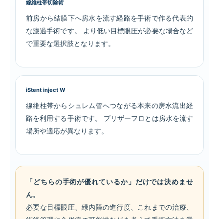
線維柱帯切除術
前房から結膜下へ房水を流す経路を手術で作る代表的
な濾過手術です。 より低い目標眼圧が必要な場合など
で重要な選択肢となります。
iStent inject W
線維柱帯からシュレム管へつながる本来の房水流出経
路を利用する手術です。 プリザーフロとは房水を流す
場所や適応が異なります。
「どちらの手術が優れているか」だけでは決めませ
ん。
必要な目標眼圧、緑内障の進行度、これまでの治療、