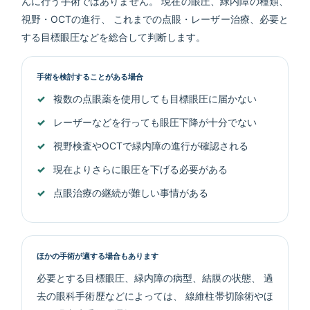
んに行う手術ではありません。 現在の眼圧、緑内障の種類、
視野・OCTの進行、 これまでの点眼・レーザー治療、必要と
する目標眼圧などを総合して判断します。
手術を検討することがある場合
複数の点眼薬を使用しても目標眼圧に届かない
レーザーなどを行っても眼圧下降が十分でない
視野検査やOCTで緑内障の進行が確認される
現在よりさらに眼圧を下げる必要がある
点眼治療の継続が難しい事情がある
ほかの手術が適する場合もあります
必要とする目標眼圧、緑内障の病型、結膜の状態、 過
去の眼科手術歴などによっては、 線維柱帯切除術やほ