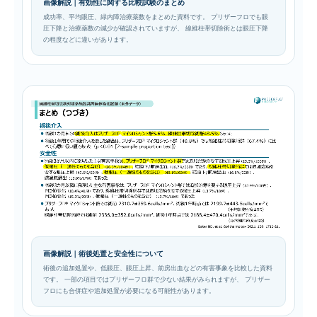
画像解説｜有効性に関する比較試験のまとめ
成功率、平均眼圧、緑内障治療薬数をまとめた資料です。 プリザーフロでも眼
圧下降と治療薬数の減少が確認されていますが、 線維柱帯切除術とは眼圧下降
の程度などに違いがあります。
画像解説｜術後処置と安全性について
術後の追加処置や、低眼圧、眼圧上昇、前房出血などの有害事象を比較した資料
です。 一部の項目ではプリザーフロ群で少ない結果がみられますが、 プリザー
フロにも合併症や追加処置が必要になる可能性があります。