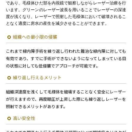
であり、毛様体ひだ部を内視鏡で観察しながらレーザー治療を行
います。グリーンのレーザー波長を用いることでレーザーの深達
度が浅くなり、レーザーで照射した毛様体において破壊されるこ
となく適度に房水の産生を減少させることができます。
組織への最小限の侵襲
これまで緑内障手術を繰り返し行われた難治な緑内障に対しても
有効であり、すでに手術ができないようになってしまっている目
の状態に対しても低侵襲でアプローチが可能です。
繰り返し行えるメリット
組織深達度を浅くして毛様体を破壊することなく安全にレーザー
が行えますので、再度眼圧が上昇した際にも繰り返しレーザーを
照射できるメリットがあります。
高い安全性