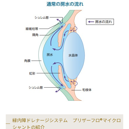
緑内障ドレナージシステム プリザーフロ®マイクロ
シャントの紹介