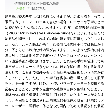
緑内障治療の基本は点眼治療になりますが、点眼治療を行っても
眼圧をうまくコントロールできない場合にレーザーや手術などの
治療が必要となる場合があります。近年、低侵襲緑内障手術
（MIGS：Micro Invasive Glaucoma Surgery）といわれる新たな
治療法が開発され、これまでの緑内障治療に変革をもたらしまし
た。ただ、元々の眼圧が高く、低侵襲な緑内障手術では眼圧が十
分に下がらない難治な緑内障があります。このような難治な緑内
障に対しては線維柱帯切除術やプリザーフロマイクロシャントと
いう濾過手術が選択されます。ただ、これらの手術を駆使しても
眼圧がコントロールできないさらに難治な緑内障に対する治療方
法として、これまで眼外から行う毛様体光凝固術という術式が存
在していました。ただ、この術式は房水の産生量を減らして眼圧
を下げる手術ですが、眼外から強いパワーでレーザーを照射する
必要があるため、房水を産生する毛様体自体を破壊してしまい、
眼球自体の維持機能まで破壊して眼球癆にいたるケースがありま
した。今回新しく開発された内視鏡的毛様体光凝固は眼内にカメ
ラ・レーザー・照明が一体となった国内で初めて承認された装置