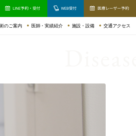
LINE予約・受付
WEB受付
医療レーザー予約
術のご案内
医師・実績紹介
施設・設備
交通アクセス