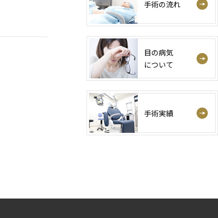
手術の流れ
目の病気
について
手術実績