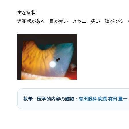
主な症状
違和感がある 目が赤い メヤニ 痛い 涙がでる 
執筆・医学的内容の確認：
有田眼科 院長 有田 量一