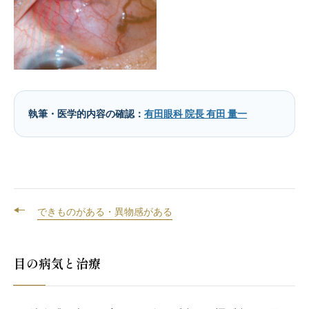
執筆・医学的内容の確認：
有田眼科 院長 有田 量一
できものがある・異物感がある
目の病気と治療