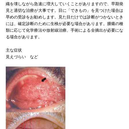
織を壊しながら急速に増大していくことがありますので、早期発
目の病気と治療
見と適切な治療が大事です。目に「できもの」を見つけた場合は
早めの受診をお勧めします。見た目だけでは診断がつかないとき
には、確定診断のために生検が必要な場合があります。腫瘍の種
交通アクセス
類に応じて化学療法や放射線治療、手術による全摘出が必要にな
る場合があります。
プライバシーポリシー
主な症状
見えづらい など