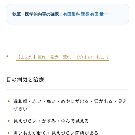
執筆・医学的内容の確認：
有田眼科 院長 有田 量一
【まぶた】腫れ・発赤・荒れ・できもの・しこり
目の病気と治療
違和感・赤い・痛い・めやにが出る・涙が出る・見え
づらい
見えづらい・かすみ・歪んで見える
黒いものが動く・見えづらい箇所がある