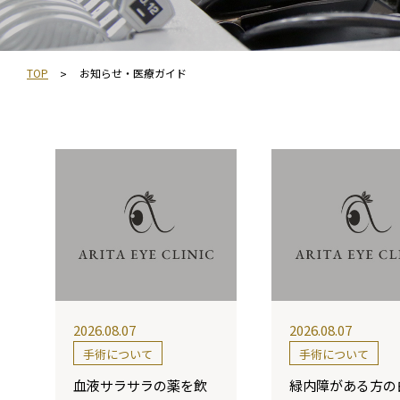
TOP
お知らせ・医療ガイド
2026.08.07
2026.08.07
手術について
手術について
血液サラサラの薬を飲
緑内障がある方の