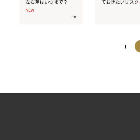
左右差はいつまで？
ておきたいリスク
NEW
1