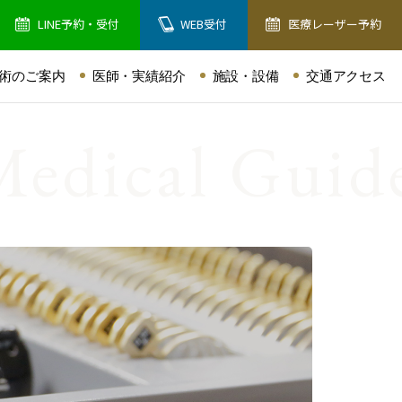
LINE予約・受付
WEB受付
医療レーザー予約
術のご案内
医師・実績紹介
施設・設備
交通アクセス