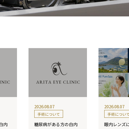
2026.08.07
2026.08.07
手術について
手術につい
白内
糖尿病がある方の白内
眼内レンズ