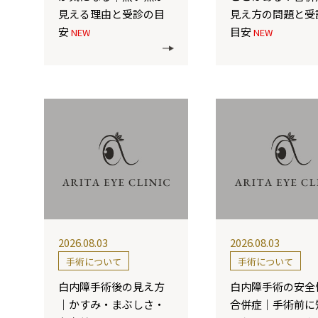
見える理由と受診の目
見え方の問題と受
安
目安
NEW
NEW
2026.08.03
2026.08.03
手術について
手術について
白内障手術後の見え方
白内障手術の安全
｜かすみ・まぶしさ・
合併症｜手術前に