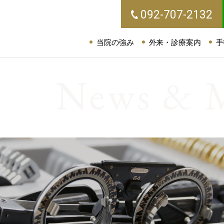
092-707-2132
当院の強み
外来・診療案内
手