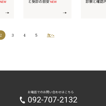
と受診の目安
診察と確認
NEW
NEW
2
3
4
5
次へ
お電話でのお問い合わせはこちら
092-707-2132